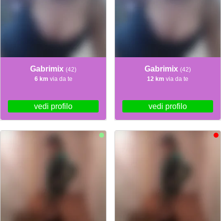
Gabrimix
Gabrimix
(42)
(42)
6 km
via da te
12 km
via da te
vedi profilo
vedi profilo