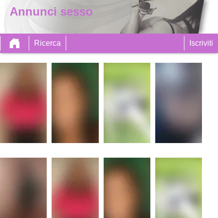
Annunci sesso
Ricerca
Iscriviti