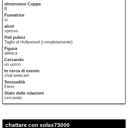
dimensioni Coppa
B
Fumatrice
sì
alcol
spesso
Peli pubici
Taglio di Hollywood (completamente)
Figura
atletica
Cercando
un uomo
In cerca di evento
chat webcam
Sessualità
Etero
Stato delle relazioni
cercando
chattare con solax73000