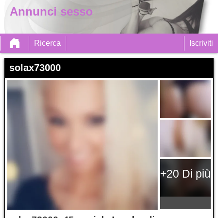
Annunci sesso
Ricerca
Iscriviti
solax73000
+20 Di più