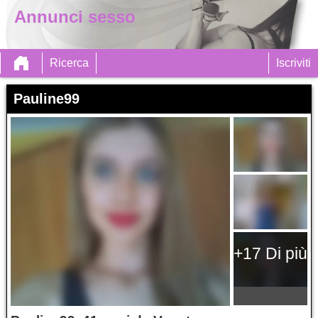
Annunci sesso
Ricerca
Iscriviti
Pauline99
+17 Di più