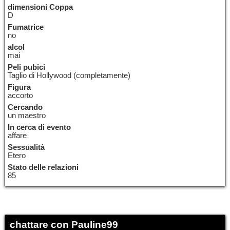
dimensioni Coppa
D
Fumatrice
no
alcol
mai
Peli pubici
Taglio di Hollywood (completamente)
Figura
accorto
Cercando
un maestro
In cerca di evento
affare
Sessualità
Etero
Stato delle relazioni
85
chattare con Pauline99