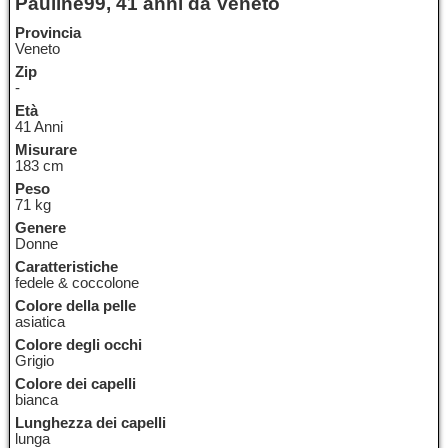
Pauline99, 41 anni da Veneto
Provincia
Veneto
Zip
-
Età
41 Anni
Misurare
183 cm
Peso
71 kg
Genere
Donne
Caratteristiche
fedele & coccolone
Colore della pelle
asiatica
Colore degli occhi
Grigio
Colore dei capelli
bianca
Lunghezza dei capelli
lunga